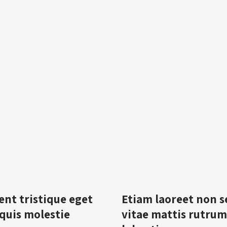
ent tristique eget
Etiam laoreet non 
quis molestie
vitae mattis rutru