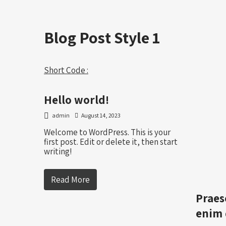
Blog Post Style 1
Short Code :
Hello world!
admin
August 14, 2023
Welcome to WordPress. This is your
first post. Edit or delete it, then start
writing!
Read More
Praes
enim 