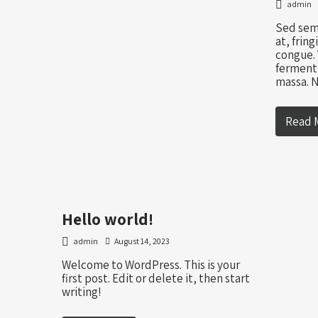
admin
Sed sem 
at, fring
congue.
ferment
massa.
Read 
Hello world!
admin
August 14, 2023
Welcome to WordPress. This is your
first post. Edit or delete it, then start
writing!