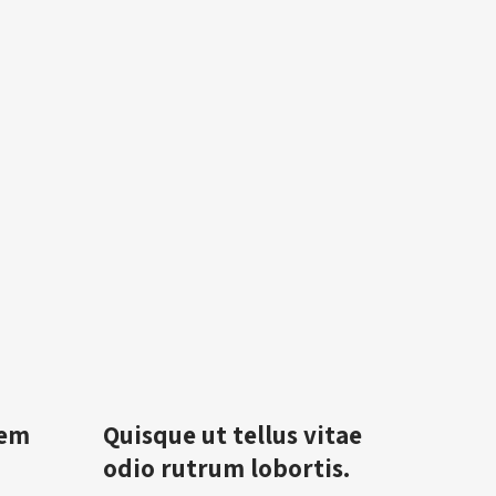
sem
Quisque ut tellus vitae
m
odio rutrum lobortis.